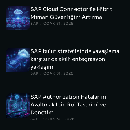
SAP Cloud Connector ile Hibrit
Mimari Güvenliğini Artırma
SAP
/
OCAK 31, 2026
SAP bulut stratejisinde yavaşlama
karşısında akıllı entegrasyon
yaklaşımı
SAP
/
OCAK 31, 2026
SAP Authorization Hatalarini
Azaltmak Icin Rol Tasarimi ve
Denetim
SAP
/
OCAK 30, 2026