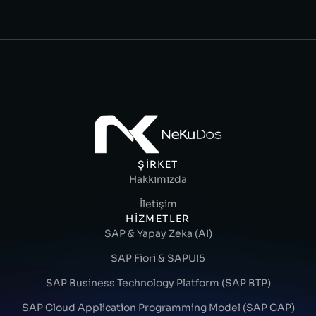
ŞIRKET
Hakkımızda
İletişim
HIZMETLER
SAP & Yapay Zeka (AI)
SAP Fiori & SAPUI5
SAP Business Technology Platform (SAP BTP)
SAP Cloud Application Programming Model (SAP CAP)