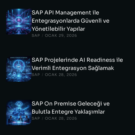
SAP API Management ile
Entegrasyonlarda Güvenli ve
Yönetilebilir Yapılar
SAP
/
OCAK 29, 2026
SAP Projelerinde AI Readiness ile
Verimli Entegrasyon Sağlamak
SAP
/
OCAK 28, 2026
SAP On Premise Geleceği ve
Bulutla Entegre Yaklaşımlar
SAP
/
OCAK 28, 2026