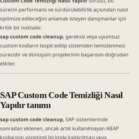
Custom Code Temizliği Nasıl Yapılır
sorusu, bu
sürecin performans ve sürdürülebilirlik açısından nasıl
optimize edileceğini anlamak isteyen danışmanlar için
kritik bir noktadır.
sap custom code cleanup
, gereksiz veya uyumsuz
custom kodların tespit edilip sistemden temizlenmesi
sürecidir ve dönüşüm projelerinin başarısını doğrudan
etkiler.
SAP Custom Code Temizliği Nasıl
Yapılır tanımı
sap custom code cleanup
, SAP sistemlerinde
sonradan eklenen, ancak artık kullanılmayan ABAP
kodlarının yönetimli biçimde kaldırılması veya