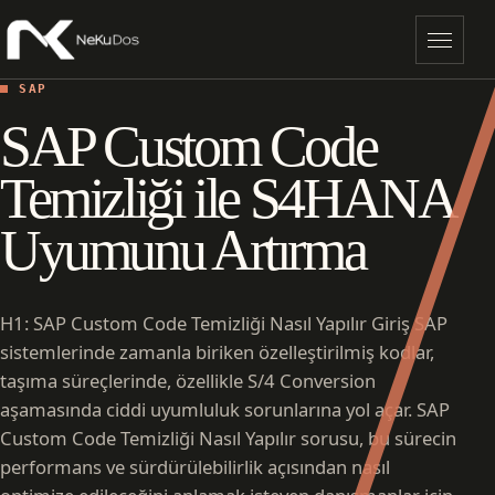
Menü
SAP
SAP Custom Code
Temizliği ile S4HANA
Uyumunu Artırma
H1: SAP Custom Code Temizliği Nasıl Yapılır Giriş SAP
sistemlerinde zamanla biriken özelleştirilmiş kodlar,
taşıma süreçlerinde, özellikle S/4 Conversion
aşamasında ciddi uyumluluk sorunlarına yol açar. SAP
Custom Code Temizliği Nasıl Yapılır sorusu, bu sürecin
performans ve sürdürülebilirlik açısından nasıl