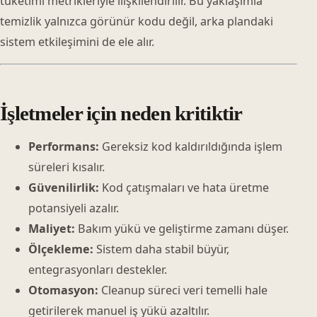
tüketimi metrikleriyle ilişkilendirilir. Bu yaklaşımla
temizlik yalnızca görünür kodu değil, arka plandaki
sistem etkileşimini de ele alır.
İşletmeler için neden kritiktir
Performans:
Gereksiz kod kaldırıldığında işlem
süreleri kısalır.
Güvenilirlik:
Kod çatışmaları ve hata üretme
potansiyeli azalır.
Maliyet:
Bakım yükü ve geliştirme zamanı düşer.
Ölçekleme:
Sistem daha stabil büyür,
entegrasyonları destekler.
Otomasyon:
Cleanup süreci veri temelli hale
getirilerek manuel iş yükü azaltılır.