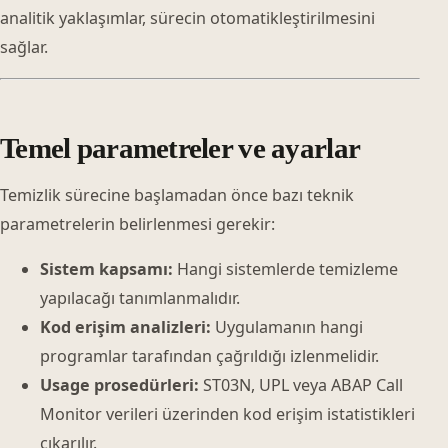
analitik yaklaşımlar, sürecin otomatikleştirilmesini
sağlar.
Temel parametreler ve ayarlar
Temizlik sürecine başlamadan önce bazı teknik
parametrelerin belirlenmesi gerekir:
Sistem kapsamı:
Hangi sistemlerde temizleme
yapılacağı tanımlanmalıdır.
Kod erişim analizleri:
Uygulamanın hangi
programlar tarafından çağrıldığı izlenmelidir.
Usage prosedürleri:
ST03N, UPL veya ABAP Call
Monitor verileri üzerinden kod erişim istatistikleri
çıkarılır.