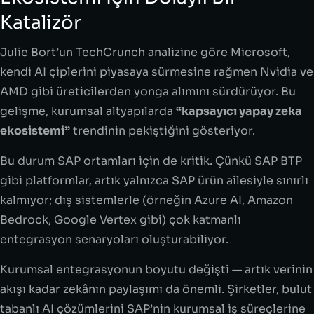
Katalizör
Julie Bort’un TechCrunch analizine göre Microsoft,
kendi AI çiplerini piyasaya sürmesine rağmen Nvidia ve
AMD gibi üreticilerden yonga alımını sürdürüyor. Bu
gelişme, kurumsal altyapılarda
“kapsayıcı yapay zeka
ekosistemi”
trendinin pekiştiğini gösteriyor.
Bu durum SAP ortamları için de kritik. Çünkü SAP BTP
gibi platformlar, artık yalnızca SAP ürün ailesiyle sınırlı
kalmıyor; dış sistemlerle (örneğin Azure AI, Amazon
Bedrock, Google Vertex gibi) çok katmanlı
entegrasyon senaryoları oluşturabiliyor.
Kurumsal entegrasyonun boyutu değişti — artık verinin
akışı kadar zekânın paylaşımı da önemli. Şirketler, bulut
tabanlı AI çözümlerini SAP’nin kurumsal iş süreçlerine