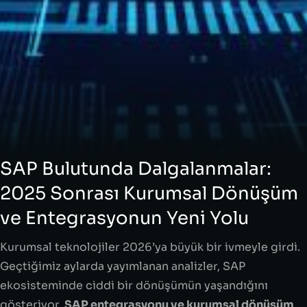
SAP Bulutunda Dalgalanmalar:
2025 Sonrası Kurumsal Dönüşüm
ve Entegrasyonun Yeni Yolu
Kurumsal teknolojiler 2026’ya büyük bir ivmeyle girdi.
Geçtiğimiz aylarda yayımlanan analizler, SAP
ekosisteminde ciddi bir dönüşümün yaşandığını
gösteriyor.
SAP entegrasyonu ve kurumsal dönüşüm
,