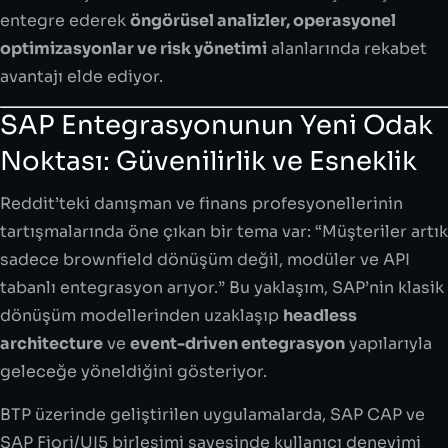
entegre ederek
öngörüsel analizler, operasyonel
optimizasyonlar ve risk yönetimi
alanlarında rekabet
avantajı elde ediyor.
SAP Entegrasyonunun Yeni Odak
Noktası: Güvenilirlik ve Esneklik
Reddit’teki danışman ve finans profesyonellerinin
tartışmalarında öne çıkan bir tema var: “Müşteriler artık
sadece brownfield dönüşüm değil, modüler ve API
tabanlı entegrasyon arıyor.” Bu yaklaşım, SAP’nin klasik
dönüşüm modellerinden uzaklaşıp
headless
architecture
ve
event-driven entegrasyon
yapılarıyla
geleceğe yöneldiğini gösteriyor.
BTP üzerinde geliştirilen uygulamalarda, SAP CAP ve
SAP Fiori/UI5 birleşimi sayesinde kullanıcı deneyimi