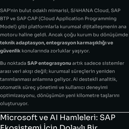
SAP’nin bulut odaklı mimarisi, S/4HANA Cloud, SAP
BTP ve SAP CAP (Cloud Application Programming
Model) gibi platformlarla kurumsal dijitalleşmenin ana
motoru haline geldi. Ancak çoğu kurum bu dönüşümde
teknik adaptasyon, entegrasyon karmaşıklığı ve
güvenlik
konularında zorluklar yaşıyor.
Bu noktada
SAP entegrasyonu
artık sadece sistemler
arası veri akışı değil; kurumsal süreçlerin yeniden
tanımlanması anlamına geliyor. AI destekli analitik,
otomatik süreç yönetimi ve kullanıcı deneyimi
optimizasyonu, dönüşümün yeni kilometre taşlarını
oluşturuyor.
Microsoft ve AI Hamleleri: SAP
Ekosistemi İçin Dolaylı Bir