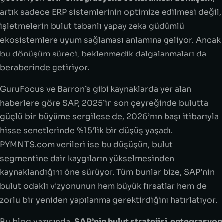
artık sadece ERP sistemlerinin optimize edilmesi değil,
işletmelerin bulut tabanlı yapay zeka güdümlü
ekosistemlere uyum sağlaması anlamına geliyor. Ancak
bu dönüşüm süreci, beklenmedik dalgalanmaları da
beraberinde getiriyor.
GuruFocus ve Barron’s gibi kaynaklarda yer alan
haberlere göre SAP, 2025’in son çeyreğinde bulutta
güçlü bir büyüme sergilese de, 2026’nın başı itibarıyla
hisse senetlerinde %15’lik bir düşüş yaşadı.
PYMNTS.com verileri ise bu düşüşün, bulut
segmentine dair kaygıların yükselmesinden
kaynaklandığını öne sürüyor. Tüm bunlar bize, SAP’nin
bulut odaklı vizyonunun hem büyük fırsatlar hem de
zorlu bir yeniden yapılanma gerektirdiğini hatırlatıyor.
Bu blog yazısında,
SAP’nin bulut stratejisi, entegrasyon