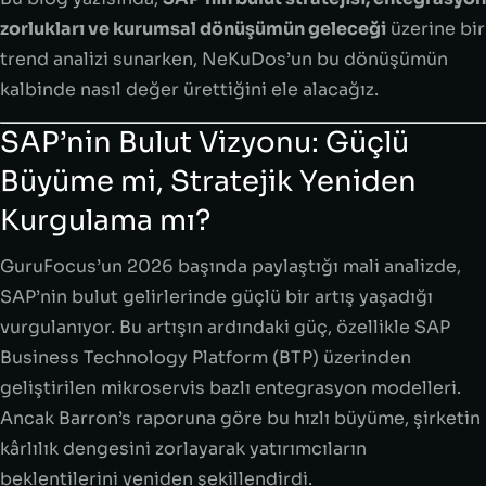
zorlukları ve kurumsal dönüşümün geleceği
üzerine bir
trend analizi sunarken, NeKuDos’un bu dönüşümün
kalbinde nasıl değer ürettiğini ele alacağız.
SAP’nin Bulut Vizyonu: Güçlü
Büyüme mi, Stratejik Yeniden
Kurgulama mı?
GuruFocus’un 2026 başında paylaştığı mali analizde,
SAP’nin bulut gelirlerinde güçlü bir artış yaşadığı
vurgulanıyor. Bu artışın ardındaki güç, özellikle SAP
Business Technology Platform (BTP) üzerinden
geliştirilen mikroservis bazlı entegrasyon modelleri.
Ancak Barron’s raporuna göre bu hızlı büyüme, şirketin
kârlılık dengesini zorlayarak yatırımcıların
beklentilerini yeniden şekillendirdi.