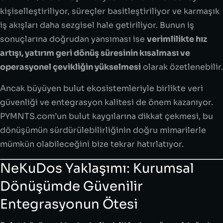
kişiselleştiriliyor, süreçler basitleştiriliyor ve karmaşık
iş akışları daha sezgisel hale getiriliyor. Bunun iş
sonuçlarına doğrudan yansıması ise
verimlilikte hız
artışı, yatırım geri dönüş süresinin kısalması ve
operasyonel çevikliğin yükselmesi
olarak özetlenebilir.
Ancak büyüyen bulut ekosistemleriyle birlikte veri
güvenliği ve entegrasyon kalitesi de önem kazanıyor.
PYMNTS.com’un bulut kaygılarına dikkat çekmesi, bu
dönüşümün sürdürülebilirliğinin doğru mimarilerle
mümkün olabileceğini bize tekrar hatırlatıyor.
NeKuDos Yaklaşımı: Kurumsal
Dönüşümde Güvenilir
Entegrasyonun Ötesi