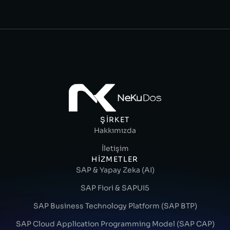
ŞIRKET
Hakkımızda
İletişim
HIZMETLER
SAP & Yapay Zeka (AI)
SAP Fiori & SAPUI5
SAP Business Technology Platform (SAP BTP)
SAP Cloud Application Programming Model (SAP CAP)