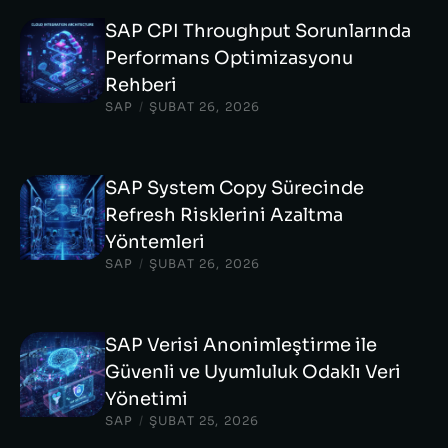
SAP CPI Throughput Sorunlarında
Performans Optimizasyonu
Rehberi
SAP
/
ŞUBAT 26, 2026
SAP System Copy Sürecinde
Refresh Risklerini Azaltma
Yöntemleri
SAP
/
ŞUBAT 26, 2026
SAP Verisi Anonimleştirme ile
Güvenli ve Uyumluluk Odaklı Veri
Yönetimi
SAP
/
ŞUBAT 25, 2026