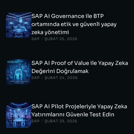
SAP AI Governance ile BTP
ortamında etik ve güvenli yapay
zeka yönetimi
SAP
/
ŞUBAT 25, 2026
SAP AI Proof of Value ile Yapay Zeka
Değerini Doğrulamak
SAP
/
ŞUBAT 24, 2026
SAP AI Pilot Projeleriyle Yapay Zeka
Yatırımlarını Güvenle Test Edin
SAP
/
ŞUBAT 23, 2026