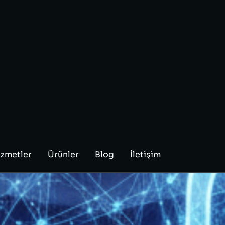
AY ZEKA YÖNE