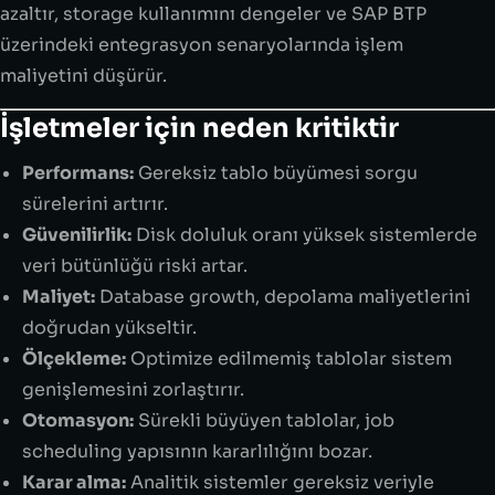
azaltır, storage kullanımını dengeler ve SAP BTP
üzerindeki entegrasyon senaryolarında işlem
maliyetini düşürür.
İşletmeler için neden kritiktir
Performans:
Gereksiz tablo büyümesi sorgu
sürelerini artırır.
Güvenilirlik:
Disk doluluk oranı yüksek sistemlerde
veri bütünlüğü riski artar.
Maliyet:
Database growth, depolama maliyetlerini
doğrudan yükseltir.
Ölçekleme:
Optimize edilmemiş tablolar sistem
genişlemesini zorlaştırır.
Otomasyon:
Sürekli büyüyen tablolar, job
scheduling yapısının kararlılığını bozar.
Karar alma:
Analitik sistemler gereksiz veriyle