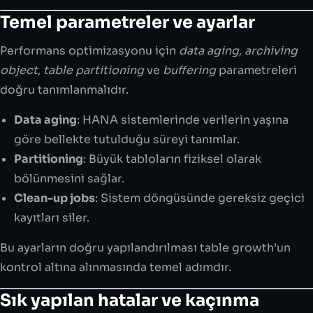
Temel parametreler ve ayarlar
Performans optimizasyonu için
data aging
,
archiving
object
,
table partitioning
ve
buffering
parametreleri
doğru tanımlanmalıdır.
Data aging
: HANA sistemlerinde verilerin yaşına
göre bellekte tutulduğu süreyi tanımlar.
Partitioning
: Büyük tabloların fiziksel olarak
bölünmesini sağlar.
Clean-up jobs
: Sistem döngüsünde gereksiz geçici
kayıtları siler.
Bu ayarların doğru yapılandırılması table growth’un
kontrol altına alınmasında temel adımdır.
Sık yapılan hatalar ve kaçınma