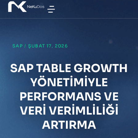
SAP
/
ŞUBAT 17, 2026
SAP TABLE GROWTH
YÖNETIMIYLE
PERFORMANS VE
VERI VERIMLILIĞI
ARTIRMA