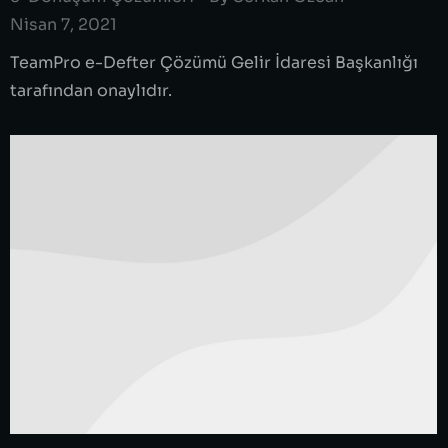
Nisan 7, 2021
TeamPro e-Defter Çözümü Gelir İdaresi Başkanlığı
tarafından onaylıdır.