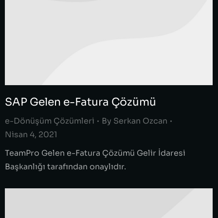
SAP Gelen e-Fatura Çözümü
e-Dönüşüm Çözümleri
By
Serkan Ozcan
Nisan 4, 2021
TeamPro Gelen e-Fatura Çözümü Gelir İdaresi
Başkanlığı tarafından onaylıdır.