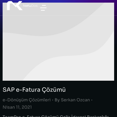
SAP e-Fatura Çözümü
e-Dönüşüm Çözümleri
By
Serkan Ozcan
Nisan 11, 2021