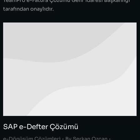
TeamPro e-Fatura Çözümü Gelir İdaresi Başkanlığı
tarafından onaylıdır.
SAP e-Defter Çözümü
e-Dönüşüm Çözümleri
By
Serkan Ozcan