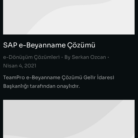
SAP e-Beyanname Çözümü
e-Dönüşüm Çözümleri
By
Serkan Ozcan
Nisan 4, 2021
TeamPro e-Beyanname Çözümü Gelir İdaresi
Başkanlığı tarafından onaylıdır.