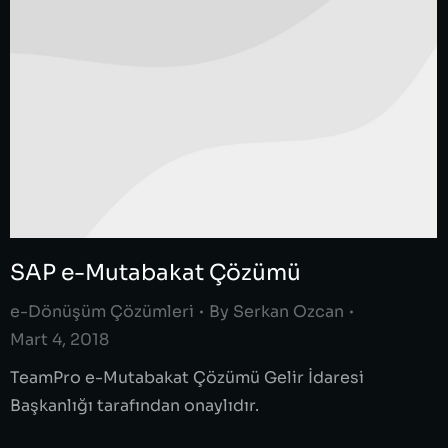
SAP e-Mutabakat Çözümü
e-Dönüşüm Çözümleri
By
Serkan Ozcan
Mart 4, 2018
TeamPro e-Mutabakat Çözümü Gelir İdaresi
Başkanlığı tarafından onaylıdır.