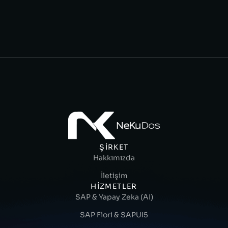
ŞIRKET
Hakkımızda
İletişim
HIZMETLER
SAP & Yapay Zeka (AI)
SAP Fiori & SAPUI5