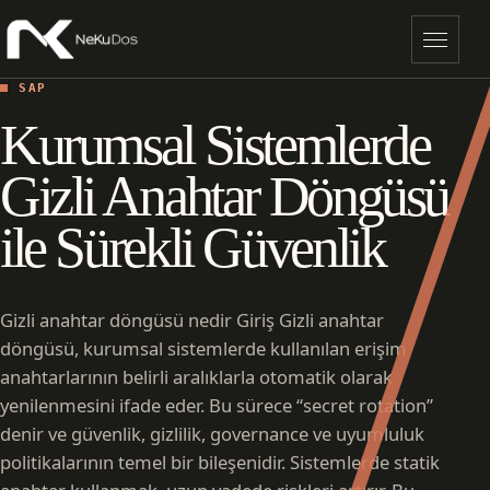
Menü
SAP
Kurumsal Sistemlerde
Gizli Anahtar Döngüsü
ile Sürekli Güvenlik
Gizli anahtar döngüsü nedir Giriş Gizli anahtar
döngüsü, kurumsal sistemlerde kullanılan erişim
anahtarlarının belirli aralıklarla otomatik olarak
yenilenmesini ifade eder. Bu sürece “secret rotation”
denir ve güvenlik, gizlilik, governance ve uyumluluk
politikalarının temel bir bileşenidir. Sistemlerde statik