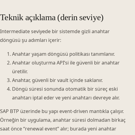
Teknik açıklama (derin seviye)
Intermediate seviyede bir sistemde gizli anahtar
döngüsü şu adımları içerir:
Anahtar yaşam döngüsü politikası tanımlanır.
Anahtar oluşturma API’si ile güvenli bir anahtar
üretilir.
Anahtar, güvenli bir vault içinde saklanır.
Döngü süresi sonunda otomatik bir süreç eski
anahtarı iptal eder ve yeni anahtarı devreye alır.
SAP BTP üzerinde bu yapı event-driven mantıkla çalışır.
Örneğin bir uygulama, anahtar süresi dolmadan birkaç
saat önce “renewal event” alır; burada yeni anahtar