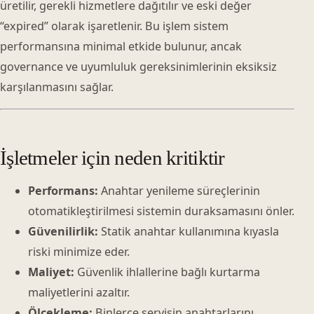
üretilir, gerekli hizmetlere dağıtılır ve eski değer
“expired” olarak işaretlenir. Bu işlem sistem
performansına minimal etkide bulunur, ancak
governance ve uyumluluk gereksinimlerinin eksiksiz
karşılanmasını sağlar.
İşletmeler için neden kritiktir
Performans:
Anahtar yenileme süreçlerinin
otomatikleştirilmesi sistemin duraksamasını önler.
Güvenilirlik:
Statik anahtar kullanımına kıyasla
riski minimize eder.
Maliyet:
Güvenlik ihlallerine bağlı kurtarma
maliyetlerini azaltır.
Ölçekleme:
Binlerce servisin anahtarlarını