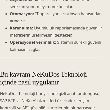
senkron yönetmeyi mümkün kılar.
Otomasyon:
IT operasyonlarını insan hatasından
arındırır.
Karar alma:
Uyumluluk raporlamasında güvenilir
metriklerin üretilmesini destekler.
Operasyonel verimlilik:
Sistemin sürekli güvenli
kalmasını sağlar.
Bu kavram NeKuDos Teknoloji
içinde nasıl uygulanır
NeKuDos Teknoloji bünyesinde gizli anahtar döngüsü,
SAP BTP ve NeKu.AI hizmetleri üzerindeki erişim
kontrolü ve API güvenliği süreçlerinin bir parçasıdır.