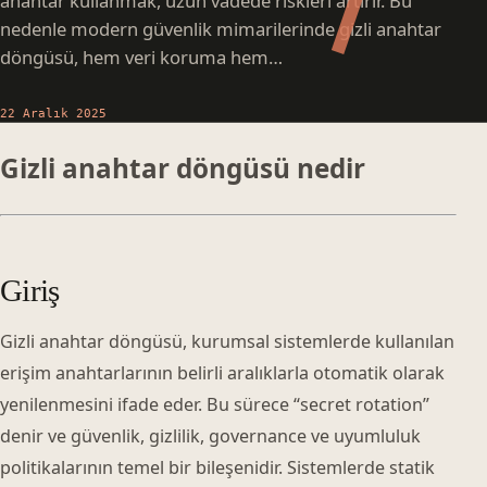
anahtar kullanmak, uzun vadede riskleri artırır. Bu
nedenle modern güvenlik mimarilerinde gizli anahtar
döngüsü, hem veri koruma hem…
22 Aralık 2025
Gizli anahtar döngüsü nedir
Giriş
Gizli anahtar döngüsü, kurumsal sistemlerde kullanılan
erişim anahtarlarının belirli aralıklarla otomatik olarak
yenilenmesini ifade eder. Bu sürece “secret rotation”
denir ve güvenlik, gizlilik, governance ve uyumluluk
politikalarının temel bir bileşenidir. Sistemlerde statik