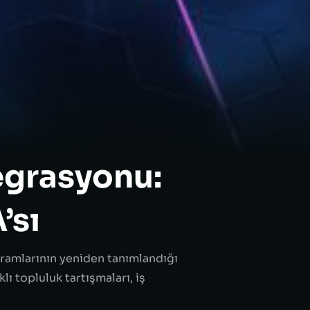
egrasyonu:
’sı
ramlarının yeniden tanımlandığı
ı topluluk tartışmaları, iş