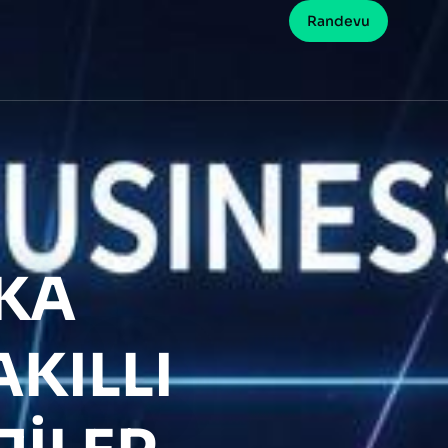
Randevu
EKA
KILLI