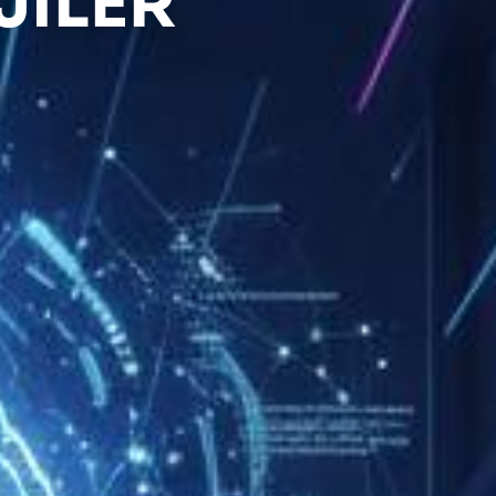
JILER