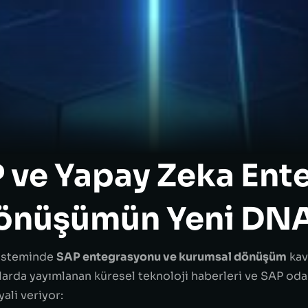
 ve Yapay Zeka Ent
önüşümün Yeni DNA
sisteminde
SAP entegrasyonu ve kurumsal dönüşüm
kav
arda yayımlanan küresel teknoloji haberleri ve SAP odakl
ali veriyor: