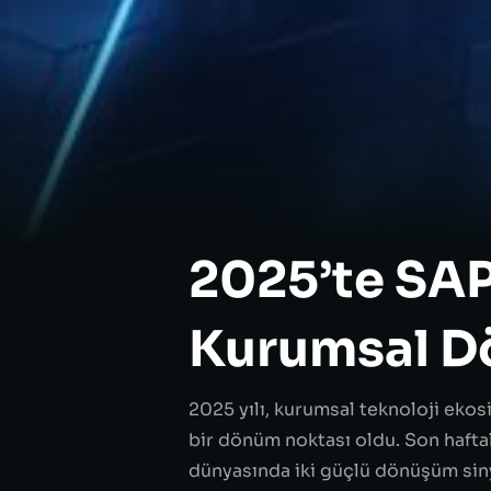
2025’te SAP
Kurumsal D
2025 yılı, kurumsal teknoloji eko
bir dönüm noktası oldu. Son haftal
dünyasında iki güçlü dönüşüm siny