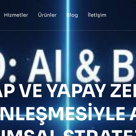
Hizmetler
Ürünler
Blog
İletişim
P VE YAPAY Z
NLEŞMESIYLE A