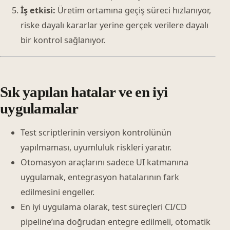
İş etkisi:
Üretim ortamına geçiş süreci hızlanıyor,
riske dayalı kararlar yerine gerçek verilere dayalı
bir kontrol sağlanıyor.
Sık yapılan hatalar ve en iyi
uygulamalar
Test scriptlerinin versiyon kontrolünün
yapılmaması, uyumluluk riskleri yaratır.
Otomasyon araçlarını sadece UI katmanına
uygulamak, entegrasyon hatalarının fark
edilmesini engeller.
En iyi uygulama olarak, test süreçleri CI/CD
pipeline’ına doğrudan entegre edilmeli, otomatik