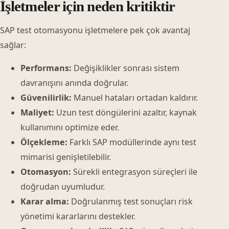
İşletmeler için neden kritiktir
SAP test otomasyonu işletmelere pek çok avantaj
sağlar:
Performans:
Değişiklikler sonrası sistem
davranışını anında doğrular.
Güvenilirlik:
Manuel hataları ortadan kaldırır.
Maliyet:
Uzun test döngülerini azaltır, kaynak
kullanımını optimize eder.
Ölçekleme:
Farklı SAP modüllerinde aynı test
mimarisi genişletilebilir.
Otomasyon:
Sürekli entegrasyon süreçleri ile
doğrudan uyumludur.
Karar alma:
Doğrulanmış test sonuçları risk
yönetimi kararlarını destekler.