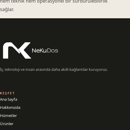
hem teknik hem operasyonel bir sürdürülebilirlik
sağlar.
İş, teknoloji ve insan arasında daha akıllı bağlantılar kuruyoruz.
KEŞFET
Ana Sayfa
Hakkımızda
Hizmetler
Ürünler