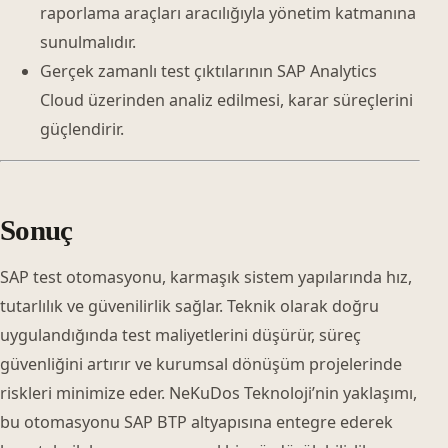
raporlama araçları aracılığıyla yönetim katmanına
sunulmalıdır.
Gerçek zamanlı test çıktılarının SAP Analytics
Cloud üzerinden analiz edilmesi, karar süreçlerini
güçlendirir.
Sonuç
SAP test otomasyonu, karmaşık sistem yapılarında hız,
tutarlılık ve güvenilirlik sağlar. Teknik olarak doğru
uygulandığında test maliyetlerini düşürür, süreç
güvenliğini artırır ve kurumsal dönüşüm projelerinde
riskleri minimize eder. NeKuDos Teknoloji’nin yaklaşımı,
bu otomasyonu SAP BTP altyapısına entegre ederek