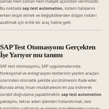
zaman hem zaman hem maliyet açısından verimsizdir.
Bu noktada
sap test automation
, sistem hatalarını
erken tespit etmek ve değişikliklerden doğan riskleri
azaltmak için kritik bir araç haline gelir.
SAP Test Otomasyonu Gerçekten
İşe Yarıyor mu tanımı
SAP test otomasyonu, SAP uygulamalarında
fonksiyonel ve entegrasyon testlerinin yazılım araçları
üzerinden otomatik şekilde yürütülmesini ifade eder.
Burada amaç insan müdahalesini en aza indirerek
sürekli doğrulama yapabilmektir.
sap test automation
yaklaşımı, tekrar eden işlemleri hızlandırmak, test
tutarlılığını sağlamak ve sistem güncellemeleri sonrası