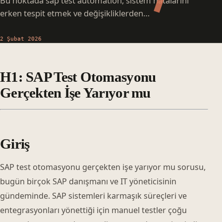
Bu noktada sap test automation, sistem hatalarını
erken tespit etmek ve değişikliklerden…
2 Şubat 2026
H1: SAP Test Otomasyonu
Gerçekten İşe Yarıyor mu
Giriş
SAP test otomasyonu gerçekten işe yarıyor mu sorusu,
bugün birçok SAP danışmanı ve IT yöneticisinin
gündeminde. SAP sistemleri karmaşık süreçleri ve
entegrasyonları yönettiği için manuel testler çoğu