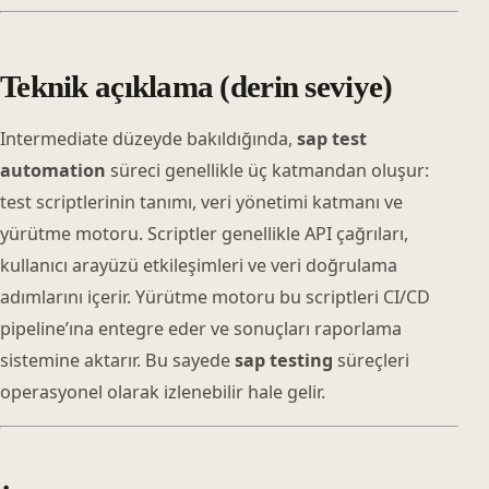
Teknik açıklama (derin seviye)
Intermediate düzeyde bakıldığında,
sap test
automation
süreci genellikle üç katmandan oluşur:
test scriptlerinin tanımı, veri yönetimi katmanı ve
yürütme motoru. Scriptler genellikle API çağrıları,
kullanıcı arayüzü etkileşimleri ve veri doğrulama
adımlarını içerir. Yürütme motoru bu scriptleri CI/CD
pipeline’ına entegre eder ve sonuçları raporlama
sistemine aktarır. Bu sayede
sap testing
süreçleri
operasyonel olarak izlenebilir hale gelir.