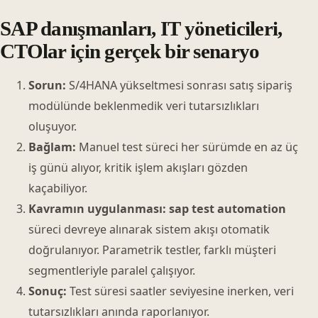
SAP danışmanları, IT yöneticileri,
CTOlar için gerçek bir senaryo
Sorun:
S/4HANA yükseltmesi sonrası satış sipariş
modülünde beklenmedik veri tutarsızlıkları
oluşuyor.
Bağlam:
Manuel test süreci her sürümde en az üç
iş günü alıyor, kritik işlem akışları gözden
kaçabiliyor.
Kavramın uygulanması:
sap test automation
süreci devreye alınarak sistem akışı otomatik
doğrulanıyor. Parametrik testler, farklı müşteri
segmentleriyle paralel çalışıyor.
Sonuç:
Test süresi saatler seviyesine inerken, veri
tutarsızlıkları anında raporlanıyor.