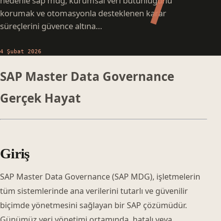
nedenle sap mdg, kurumsal veri bütünlüğünü
korumak ve otomasyonla desteklenen karar
süreçlerini güvence altına…
4 Şubat 2026
SAP Master Data Governance
Gerçek Hayat
Giriş
SAP Master Data Governance (SAP MDG), işletmelerin
tüm sistemlerinde ana verilerini tutarlı ve güvenilir
biçimde yönetmesini sağlayan bir SAP çözümüdür.
Günümüz veri yönetimi ortamında, hatalı veya