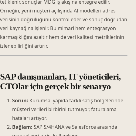
tetiklenir, sonuçlar MDG iş akışına entegre edilir.
Örneğin, yeni müşteri açılışında AI modelleri adres
verisinin doğruluğunu kontrol eder ve sonuç doğrudan
veri kaynağına işlenir. Bu mimari hem entegrasyon
karmaşıklığını azaltır hem de veri kalitesi metriklerinin
izlenebilirliğini artırır.
SAP danışmanları, IT yöneticileri,
CTOlar için gerçek bir senaryo
Sorun:
Kurumsal yapıda farklı satış bölgelerinde
müşteri verileri birbirini tutmuyor, faturalama
hataları artıyor.
Bağlam:
SAP S/4HANA ve Salesforce arasında
manuel veri girişi kullanılıyor.