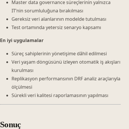
Master data governance süreçlerinin yalnızca
IT’nin sorumluluğuna bırakılması
Gereksiz veri alanlarının modelde tutulması
Test ortamında yetersiz senaryo kapsamı
En iyi uygulamalar
Süreç sahiplerinin yönetişime dâhil edilmesi
Veri yaşam döngüsünü izleyen otomatik iş akışları
kurulması
Replikasyon performansının DRF analiz araçlarıyla
ölçülmesi
Sürekli veri kalitesi raporlamasının yapılması
Sonuç