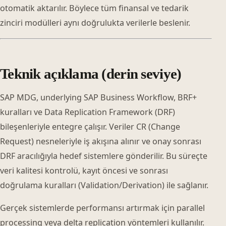
otomatik aktarılır. Böylece tüm finansal ve tedarik
zinciri modülleri aynı doğrulukta verilerle beslenir.
Teknik açıklama (derin seviye)
SAP MDG, underlying SAP Business Workflow, BRF+
kuralları ve Data Replication Framework (DRF)
bileşenleriyle entegre çalışır. Veriler CR (Change
Request) nesneleriyle iş akışına alınır ve onay sonrası
DRF aracılığıyla hedef sistemlere gönderilir. Bu süreçte
veri kalitesi kontrolü, kayıt öncesi ve sonrası
doğrulama kuralları (Validation/Derivation) ile sağlanır.
Gerçek sistemlerde performansı artırmak için parallel
processing veya delta replication yöntemleri kullanılır.