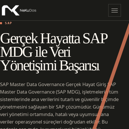
Menü
SAP
Gerçek Hayatta SAP
MDG ile Veri
Yönetişimi Başarısı
SAP Master Data Governance Gerçek Hayat Giriş SAP
Master Data Governance (SAP MDG), işletmelerin tüm
sistemlerinde ana verilerini tutarlı ve güvenilir biçimde
yönetmesini sağlayan bir SAP çözümüdür. Günümüz
veri yönetimi ortamında, hatalı veya uyumsuz ana
veriler operasyonel süreçleri doğrudan etkiler. Bu