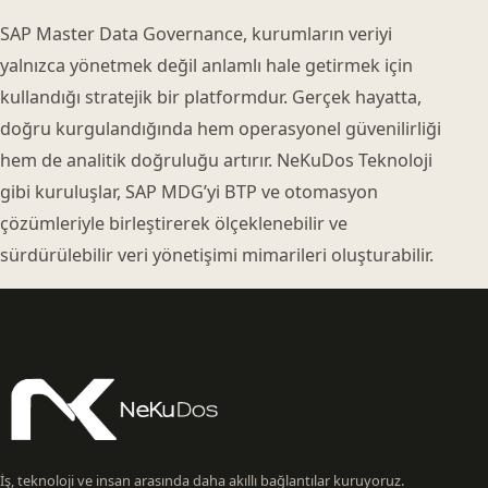
SAP Master Data Governance, kurumların veriyi
yalnızca yönetmek değil anlamlı hale getirmek için
kullandığı stratejik bir platformdur. Gerçek hayatta,
doğru kurgulandığında hem operasyonel güvenilirliği
hem de analitik doğruluğu artırır. NeKuDos Teknoloji
gibi kuruluşlar, SAP MDG’yi BTP ve otomasyon
çözümleriyle birleştirerek ölçeklenebilir ve
sürdürülebilir veri yönetişimi mimarileri oluşturabilir.
İş, teknoloji ve insan arasında daha akıllı bağlantılar kuruyoruz.