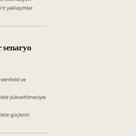
rit yaklaşımlar
r senaryo
reenfield ve
ield yükseltilmesiyle
ikle güçlenir;