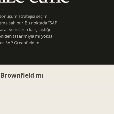
önüşüm stratejisi seçimi,
neme sahiptir. Bu noktada “SAP
r vericilerin karşılaştığı
yeniden tasarımıyla mı yoksa
ler. SAP Greenfield mi
 Brownfield mı