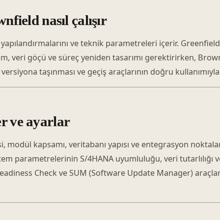
nfield nasıl çalışır
oje yapılandırmalarını ve teknik parametreleri içerir. Greenf
um, veri göçü ve süreç yeniden tasarımı gerektirirken, Br
versiyona taşınması ve geçiş araçlarının doğru kullanımıyla
r ve ayarlar
, modül kapsamı, veritabanı yapısı ve entegrasyon noktaları 
tem parametrelerinin S/4HANA uyumluluğu, veri tutarlılığı
 Readiness Check ve SUM (Software Update Manager) araçları