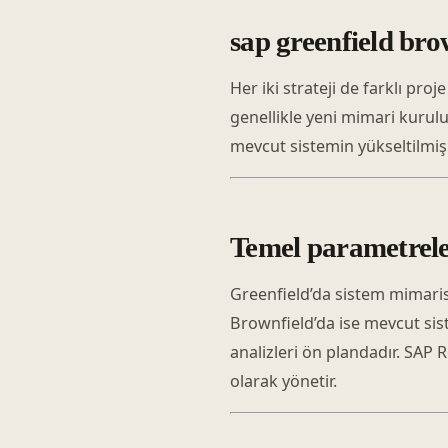
sap greenfield brow
Her iki strateji de farklı pr
genellikle yeni mimari kurul
mevcut sistemin yükseltilmiş 
Temel parametrele
Greenfield’da sistem mimarisi
Brownfield’da ise mevcut sis
analizleri ön plandadır. SAP
olarak yönetir.