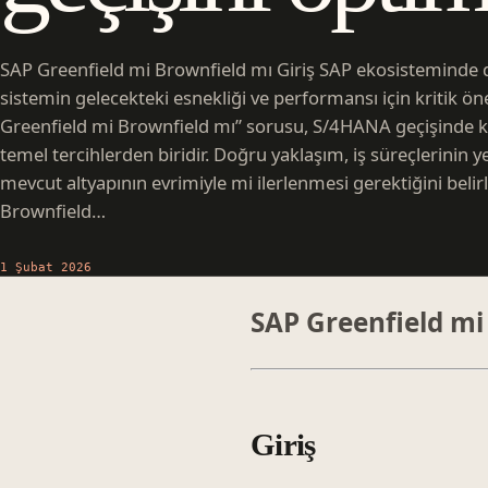
SAP Greenfield mi Brownfield mı Giriş SAP ekosisteminde d
sistemin gelecekteki esnekliği ve performansı için kritik ö
Greenfield mi Brownfield mı” sorusu, S/4HANA geçişinde kara
temel tercihlerden biridir. Doğru yaklaşım, iş süreçlerinin 
mevcut altyapının evrimiyle mi ilerlenmesi gerektiğini belir
Brownfield…
1 Şubat 2026
SAP Greenfield mi
Giriş