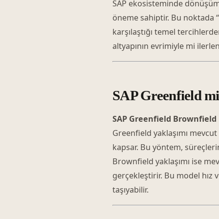
SAP ekosisteminde dönüşüm st
öneme sahiptir. Bu noktada “
karşılaştığı temel tercihlerd
altyapının evrimiyle mi ilerle
SAP Greenfield mi
SAP Greenfield Brownfield
Greenfield yaklaşımı mevcu
kapsar. Bu yöntem, süreçler
Brownfield yaklaşımı ise mev
gerçekleştirir. Bu model hız v
taşıyabilir.