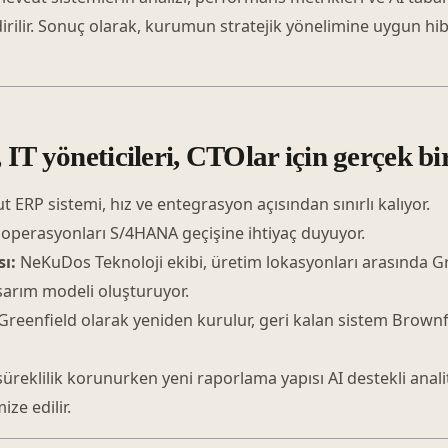
dirilir. Sonuç olarak, kurumun stratejik yönelimine uygun hib
IT yöneticileri, CTOlar için gerçek bi
RP sistemi, hız ve entegrasyon açısından sınırlı kalıyor.
operasyonları S/4HANA geçişine ihtiyaç duyuyor.
ı:
NeKuDos Teknoloji ekibi, üretim lokasyonları arasında G
asarım modeli oluşturuyor.
Greenfield olarak yeniden kurulur, geri kalan sistem Brownf
reklilik korunurken yeni raporlama yapısı AI destekli analit
ze edilir.