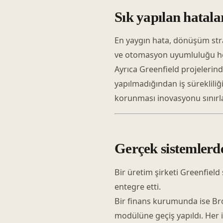
Sık yapılan hatal
En yaygın hata, dönüşüm strate
ve otomasyon uyumluluğu hes
Ayrıca Greenfield projelerin
yapılmadığından iş sürekliliği
korunması inovasyonu sınırlay
Gerçek sistemlerd
Bir üretim şirketi Greenfield
entegre etti.
Bir finans kurumunda ise Br
modülüne geçiş yapıldı. Her 