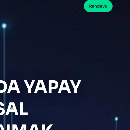
Randevu
A YAPAY
SAL