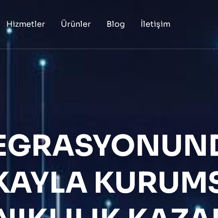
Hizmetler
Ürünler
Blog
İletişim
TEGRASYONUND
KAYLA KURUM