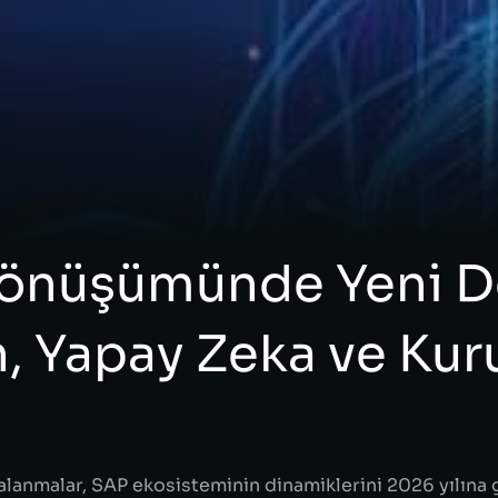
Dönüşümünde Yeni D
, Yapay Zeka ve Ku
galanmalar, SAP ekosisteminin dinamiklerini 2026 yılına 