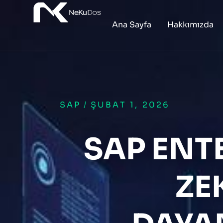
Ana Sayfa
Hakkımızda
SAP
/
ŞUBAT 1, 2026
SAP EN
ZE