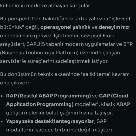
kullanıcıyı merkeze almayan kurgular…
Bu perspektiften bakıldığında, artık yalnızca “işlevsel
bütünlük” değil,
operasyonel yalınlık
ve
deneyim hızı
öncelikli hale geliyor. İşletmeler, sezgisel Fiori
arayüzleri, SAPUI5 tabanlı modern uygulamalar ve BTP
(Business Technology Platform) üzerinde çalışan
servislerle süreçlerini sadeleştirmek istiyor.
Bu dönüşümün teknik ekseninde ise iki temel kavram
öne çıkıyor:
RAP (Restful ABAP Programming)
ve
CAP (Cloud
Application Programming)
modelleri, klasik ABAP
geliştirmelerini bulut çağının hızına taşıyor.
Yapay zeka destekli entegrasyonlar
, SAP
modüllerini sadece birbirine değil, müşteri