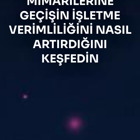
MIMARILERINE
GEÇIŞIN IŞLETME
VERIMLILIĞINI NASIL
ARTIRDIĞINI
KEŞFEDIN