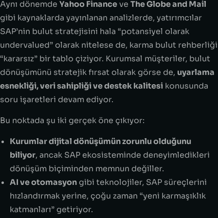
Aynı dönemde
Yahoo Finance
ve
The Globe and Mail
gibi kaynaklarda yayınlanan analizlerde, yatırımcılar
SAP’nin bulut stratejisini hala “potansiyel olarak
undervalued” olarak nitelese de, karma bulut rehberliği
“kararsız” bir tablo çiziyor. Kurumsal müşteriler, bulut
dönüşümünü stratejik fırsat olarak görse de,
uyarlama
esnekliği, veri sahipliği ve destek kalitesi
konusunda
soru işaretleri devam ediyor.
Bu noktada şu iki gerçek öne çıkıyor:
Kurumlar dijital dönüşümün zorunlu olduğunu
biliyor
, ancak SAP ekosisteminde deneyimledikleri
dönüşüm biçiminden memnun değiller.
AI ve otomasyon
gibi teknolojiler, SAP süreçlerini
hızlandırmak yerine, çoğu zaman “yeni karmaşıklık
katmanları” getiriyor.