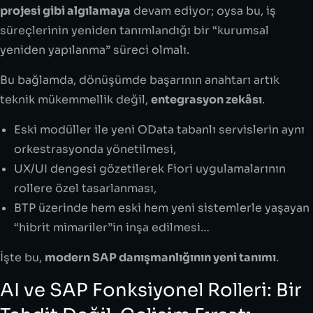
projesi gibi algılamaya
devam ediyor; oysa bu, iş
süreçlerinin yeniden tanımlandığı bir “kurumsal
yeniden yapılanma” süreci olmalı.
Bu bağlamda, dönüşümde başarının anahtarı artık
teknik mükemmellik değil,
entegrasyon zekâsı
.
Eski modüller ile yeni OData tabanlı servislerin aynı
orkestrasyonda yönetilmesi,
UX/UI dengesi gözetilerek Fiori uygulamalarının
rollere özel tasarlanması,
BTP üzerinde hem eski hem yeni sistemlerle yaşayan
“hibrit mimariler”in inşa edilmesi…
İşte bu,
modern SAP danışmanlığının yeni tanımı
.
AI ve SAP Fonksiyonel Rolleri: Bir