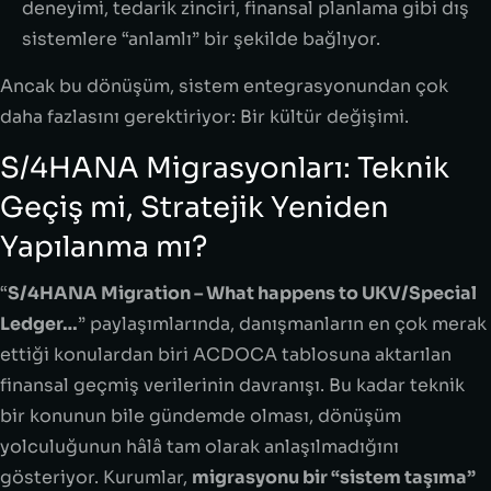
deneyimi, tedarik zinciri, finansal planlama gibi dış
sistemlere “anlamlı” bir şekilde bağlıyor.
Ancak bu dönüşüm, sistem entegrasyonundan çok
daha fazlasını gerektiriyor: Bir kültür değişimi.
S/4HANA Migrasyonları: Teknik
Geçiş mi, Stratejik Yeniden
Yapılanma mı?
“
S/4HANA Migration – What happens to UKV/Special
Ledger…
” paylaşımlarında, danışmanların en çok merak
ettiği konulardan biri ACDOCA tablosuna aktarılan
finansal geçmiş verilerinin davranışı. Bu kadar teknik
bir konunun bile gündemde olması, dönüşüm
yolculuğunun hâlâ tam olarak anlaşılmadığını
gösteriyor. Kurumlar,
migrasyonu bir “sistem taşıma”