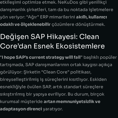
etkileşimi optimize etmek. NeKuDos gibi yenilikçi
danışmanlık şirketleri, tam da bu noktada işletmelere
yön veriyor: “Ağır” ERP mimarilerini
akıllı, kullanıcı
odaklı ve ölçeklenebilir
çözümlere dönüştürmek.
Değişen SAP Hikayesi: Clean
Core’dan Esnek Ekosistemlere
“
I hope SAP’s current strategy will fail
” başlıklı popüler
tartışmada, SAP danışmanlarının ortak kaygısı açıkça
görülüyor: Şirketin “Clean Core” politikası,
bireyselleştirilmiş iş süreçlerini kısıtlıyor. Eskiden
esnekliğiyle övülen SAP, artık standart süreçlere
sıkıştırılmış bir yapıya evriliyor. Bu durum, birçok
kurumsal müşteride
artan memnuniyetsizlik ve
adaptasyon direnci
yaratıyor.