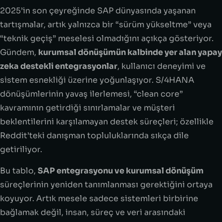
2025’in son çeyreğinde SAP dünyasında yaşanan
tartışmalar, artık yalnızca bir “sürüm yükseltme” veya
“teknik geçiş” meselesi olmadığını açıkça gösteriyor.
Gündem,
kurumsal dönüşümün kalbinde yer alan yapay
zeka destekli entegrasyonlar
, kullanıcı deneyimi ve
sistem esnekliği üzerine yoğunlaşıyor. S/4HANA
dönüşümlerinin yavaş ilerlemesi, “clean core”
kavramının getirdiği sınırlamalar ve müşteri
beklentilerini karşılamayan destek süreçleri; özellikle
Reddit’teki danışman topluluklarında sıkça dile
getiriliyor.
Bu tablo,
SAP entegrasyonu ve kurumsal dönüşüm
süreçlerinin yeniden tanımlanması gerektiğini ortaya
koyuyor. Artık mesele sadece sistemleri birbirine
bağlamak değil, insan, süreç ve veri arasındaki