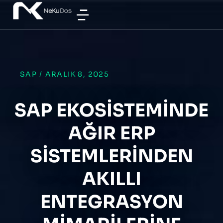
SAP
/
ARALIK 8, 2025
SAP EKOSISTEMINDE
AĞIR ERP
SISTEMLERINDEN
AKILLI
ENTEGRASYON