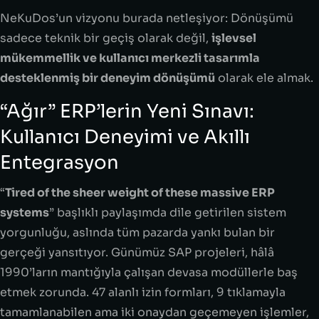
NeKuDos’un vizyonu burada netleşiyor: Dönüşümü
sadece teknik bir geçiş olarak değil,
işlevsel
mükemmellik ve kullanıcı merkezli tasarımla
desteklenmiş bir deneyim dönüşümü
olarak ele almak.
“Ağır” ERP’lerin Yeni Sınavı:
Kullanıcı Deneyimi ve Akıllı
Entegrasyon
“
Tired of the sheer weight of these massive ERP
systems
” başlıklı paylaşımda dile getirilen sistem
yorgunluğu, aslında tüm pazarda yankı bulan bir
gerçeği yansıtıyor. Günümüz SAP projeleri, hâlâ
1990’ların mantığıyla çalışan devasa modüllerle baş
etmek zorunda. 47 alanlı izin formları, 9 tıklamayla
tamamlanabilen ama iki onaydan geçemeyen işlemler,