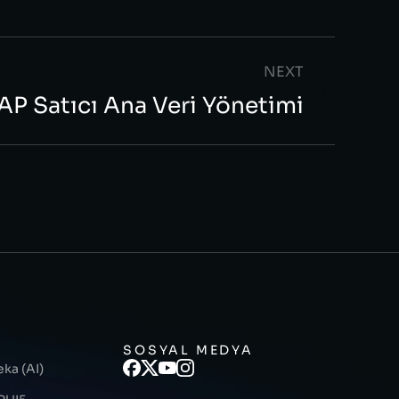
NEXT
P Satıcı Ana Veri Yönetimi
R
SOSYAL MEDYA
ka (AI)