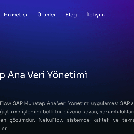
Hizmetler
Ürünler
Blog
İletişim
 Ana Veri Yönetimi
low SAP Muhatap Ana Veri Yönetimi uygulaması SAP si
ğiştirme işlemini belli bir düzene koyan, sorumlulukları
ten çözümdür. NeKuFlow sistemde kaliteli ve tekra
ler.