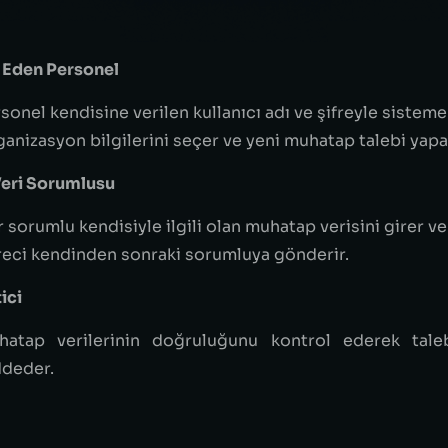
 Eden Personel
sonel kendisine verilen kullanıcı adı ve şifreyle sisteme 
anizasyon bilgilerini seçer ve yeni muhatap talebi yapa
eri Sorumlusu
 sorumlu kendisiyle ilgili olan muhatap verisini girer v
eci kendinden sonraki sorumluya gönderir.
ici
hatap verilerinin doğruluğunu kontrol ederek taleb
ddeder.