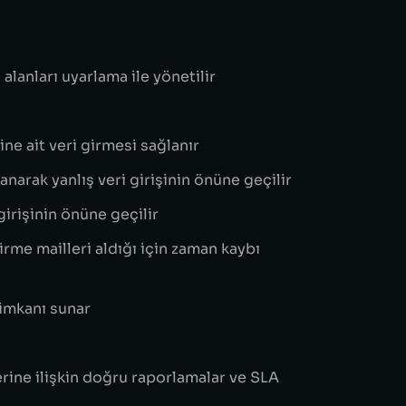
alanları uyarlama ile yönetilir
ne ait veri girmesi sağlanır
anarak yanlış veri girişinin önüne geçilir
 girişinin önüne geçilir
rme mailleri aldığı için zaman kaybı
imkanı sunar
erine ilişkin doğru raporlamalar ve SLA