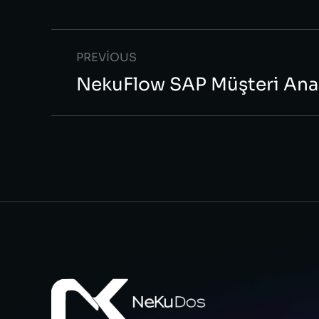
PREVIOUS
NekuFlow SAP Müşteri Ana 