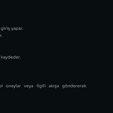
giriş yapar.
r.
e kaydeder.
i onaylar veya ilgili akışa göndererek