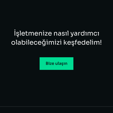
İşletmenize nasıl yardımcı
olabileceğimizi keşfedelim!​
Bize ulaşın