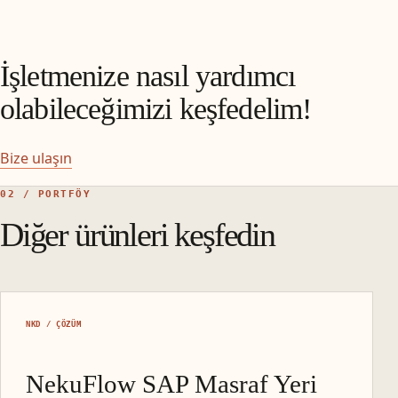
İşletmenize nasıl yardımcı
olabileceğimizi keşfedelim!​
Bize ulaşın
02 / PORTFÖY
Diğer ürünleri keşfedin
NKD / ÇÖZÜM
NekuFlow SAP Masraf Yeri