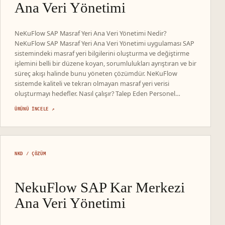
Ana Veri Yönetimi
NeKuFlow SAP Masraf Yeri Ana Veri Yönetimi Nedir?
NeKuFlow SAP Masraf Yeri Ana Veri Yönetimi uygulaması SAP
sistemindeki masraf yeri bilgilerini oluşturma ve değiştirme
işlemini belli bir düzene koyan, sorumlulukları ayrıştıran ve bir
süreç akışı halinde bunu yöneten çözümdür. NeKuFlow
sistemde kaliteli ve tekrarı olmayan masraf yeri verisi
oluşturmayı hedefler. Nasıl çalışır? Talep Eden Personel…
ÜRÜNÜ INCELE ↗
NKD / ÇÖZÜM
NekuFlow SAP Kar Merkezi
Ana Veri Yönetimi