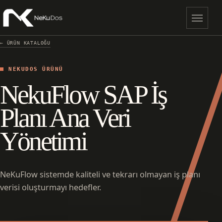
Menü
← ÜRÜN KATALOĞU
NEKUDOS ÜRÜNÜ
NekuFlow SAP İş
Planı Ana Veri
Yönetimi
NeKuFlow sistemde kaliteli ve tekrarı olmayan iş planı
verisi oluşturmayı hedefler.