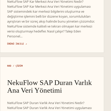
NeKuFlow SAP Kar Merkezi Ana Veri Yönetimi Nedir?
NeKuFlow SAP Kar Merkezi Ana Veri Yönetimi uygulaması
SAP sistemindeki kar merkezi bilgilerini oluşturma ve
değiştirme işlemini belli bir düzene koyan, sorumlulukları
ayrıştıran ve bir süreç akışı halinde bunu yöneten çözümdür.
NeKuFlow sistemde kaliteli ve tekrarı olmayan kar merkezi
verisi oluşturmayı hedefler. Nasıl çalışır? Talep Eden
Personel…
ÜRÜNÜ INCELE ↗
NKD / ÇÖZÜM
NekuFlow SAP Duran Varlık
Ana Veri Yönetimi
NeKuFlow SAP Duran Varlık Ana Veri Yönetimi Nedir?
NeKuFlow SAP Duran Varlık Ana Veri Yönetimi uygulaması