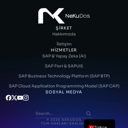
ŞIRKET
Hakkımızda
İletişim
HIZMETLER
SAP & Yapay Zeka (AI)
SAP Fiori & SAPUI5
SAP Business Technology Platform (SAP BTP)
SAP Cloud Application Programming Model (SAP CAP)
SOSYAL MEDYA
© 2025 NEKUDOS
TÜM HAKLARI SAKLIDIR
Türkçe