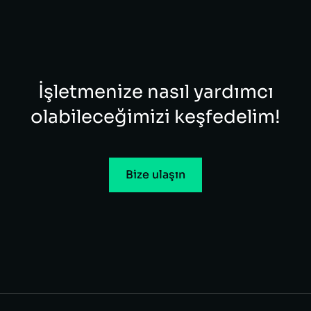
İşletmenize nasıl yardımcı
olabileceğimizi keşfedelim!​
Bize ulaşın