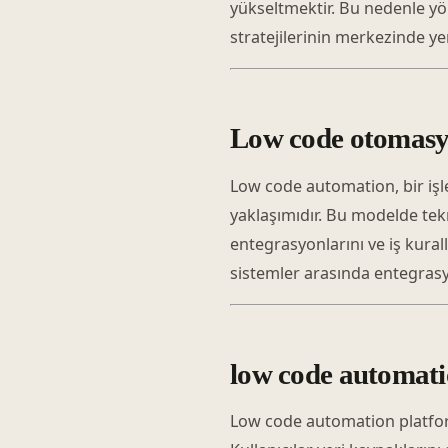
yükseltmektir. Bu nedenle yö
stratejilerinin merkezinde yer 
Low code otomasy
Low code automation, bir iş
yaklaşımıdır. Bu modelde tekn
entegrasyonlarını ve iş kuralla
sistemler arasında entegrasy
low code automatio
Low code automation platforml