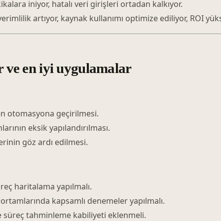
alara iniyor, hatalı veri girişleri ortadan kalkıyor.
imlilik artıyor, kaynak kullanımı optimize ediliyor, ROI yüks
r ve en iyi uygulamalar
en otomasyona geçirilmesi.
arının eksik yapılandırılması.
erinin göz ardı edilmesi.
üreç haritalama yapılmalı.
ortamlarında kapsamlı denemeler yapılmalı.
 süreç tahminleme kabiliyeti eklenmeli.