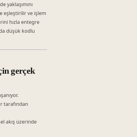
de yaklaşımını
eşleştirilir ve işlem
rini hızla entegre
nda düşük kodlu
için gerçek
aşanıyor.
ar tarafından
el akış üzerinde