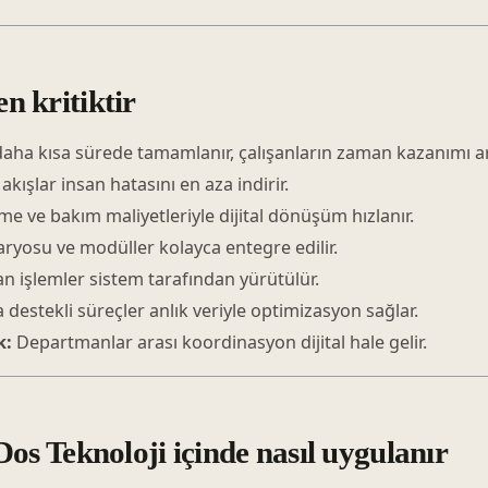
en kritiktir
aha kısa sürede tamamlanır, çalışanların zaman kazanımı ar
kışlar insan hatasını en aza indirir.
e ve bakım maliyetleriyle dijital dönüşüm hızlanır.
aryosu ve modüller kolayca entegre edilir.
n işlemler sistem tarafından yürütülür.
destekli süreçler anlık veriyle optimizasyon sağlar.
k:
Departmanlar arası koordinasyon dijital hale gelir.
 Teknoloji içinde nasıl uygulanır