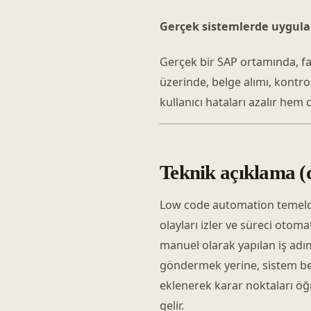
Gerçek sistemlerde uygula
Gerçek bir SAP ortamında, fa
üzerinde, belge alımı, kontr
kullanıcı hataları azalır hem 
Teknik açıklama (d
Low code automation temelde 
olayları izler ve süreci otoma
manuel olarak yapılan iş adıml
göndermek yerine, sistem bel
eklenerek karar noktaları öğ
gelir.