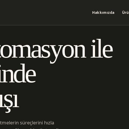
Hakkımızda
Ürü
omasyon ile
inde
ışı
elerin süreçlerini hızla