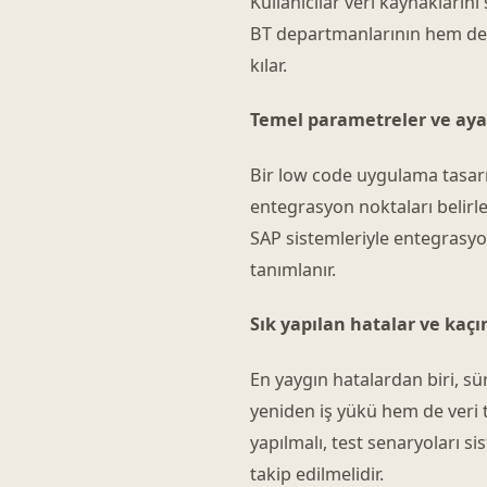
Kullanıcılar veri kaynaklarını 
BT departmanlarının hem de
kılar.
Temel parametreler ve aya
Bir low code uygulama tasarımın
entegrasyon noktaları belirle
SAP sistemleriyle entegrasyon
tanımlanır.
Sık yapılan hatalar ve kaç
En yaygın hatalardan biri, 
yeniden iş yükü hem de veri t
yapılmalı, test senaryoları s
takip edilmelidir.