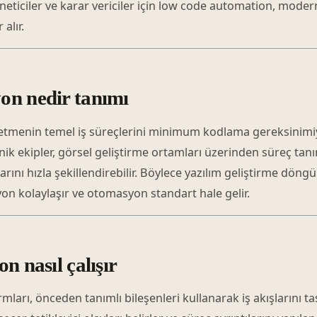
neticiler ve karar vericiler için low code automation, mod
alır.
on nedir tanımı
letmenin temel iş süreçlerini minimum kodlama gereksinimi
ik ekipler, görsel geliştirme ortamları üzerinden süreç tanım
rını hızla şekillendirebilir. Böylece yazılım geliştirme döngüler
on kolaylaşır ve otomasyon standart hale gelir.
n nasıl çalışır
arı, önceden tanımlı bileşenleri kullanarak iş akışlarını t