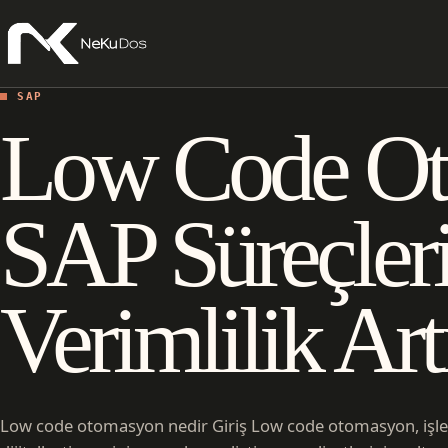
SAP
Low Code Ot
SAP Süreçler
Verimlilik Art
Low code otomasyon nedir Giriş Low code otomasyon, işletm