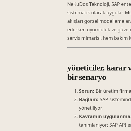
NeKuDos Teknoloji, SAP ente
sistematik olarak uygular. Mü
akışları görsel modelleme ara
ederken uyumluluk ve güvenli
servis mimarisi, hem bakım ko
yöneticiler, karar v
bir senaryo
Sorun:
Bir üretim firma
Bağlam:
SAP sisteminde
yönetiliyor.
Kavramın uygulanmas
tanımlanıyor; SAP API e