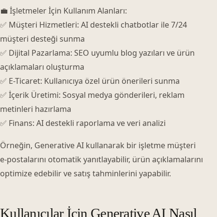
💼 İşletmeler İçin Kullanım Alanları:
✅ Müşteri Hizmetleri: AI destekli chatbotlar ile 7/24
müşteri desteği sunma
✅ Dijital Pazarlama: SEO uyumlu blog yazıları ve ürün
açıklamaları oluşturma
✅ E-Ticaret: Kullanıcıya özel ürün önerileri sunma
✅ İçerik Üretimi: Sosyal medya gönderileri, reklam
metinleri hazırlama
✅ Finans: AI destekli raporlama ve veri analizi
Örneğin, Generative AI kullanarak bir işletme müşteri
e-postalarını otomatik yanıtlayabilir, ürün açıklamalarını
optimize edebilir ve satış tahminlerini yapabilir.
Kullanıcılar İçin Generative AI Nasıl