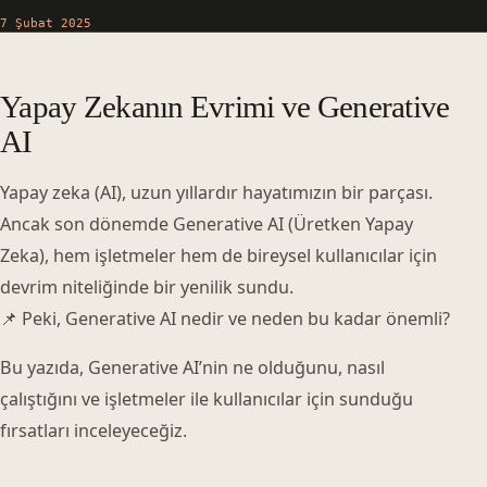
7 Şubat 2025
Yapay Zekanın Evrimi ve Generative
AI
Yapay zeka (AI), uzun yıllardır hayatımızın bir parçası.
Ancak son dönemde Generative AI (Üretken Yapay
Zeka), hem işletmeler hem de bireysel kullanıcılar için
devrim niteliğinde bir yenilik sundu.
📌 Peki, Generative AI nedir ve neden bu kadar önemli?
Bu yazıda, Generative AI’nin ne olduğunu, nasıl
çalıştığını ve işletmeler ile kullanıcılar için sunduğu
fırsatları inceleyeceğiz.