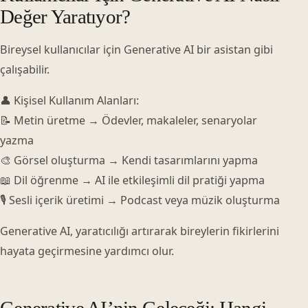
Değer Yaratıyor?
Bireysel kullanıcılar için Generative AI bir asistan gibi
çalışabilir.
👤 Kişisel Kullanım Alanları:
📝 Metin üretme → Ödevler, makaleler, senaryolar
yazma
🎨 Görsel oluşturma → Kendi tasarımlarını yapma
📖 Dil öğrenme → AI ile etkileşimli dil pratiği yapma
🎙 Sesli içerik üretimi → Podcast veya müzik oluşturma
Generative AI, yaratıcılığı artırarak bireylerin fikirlerini
hayata geçirmesine yardımcı olur.
Generative AI’nin Geleceği: Hangi