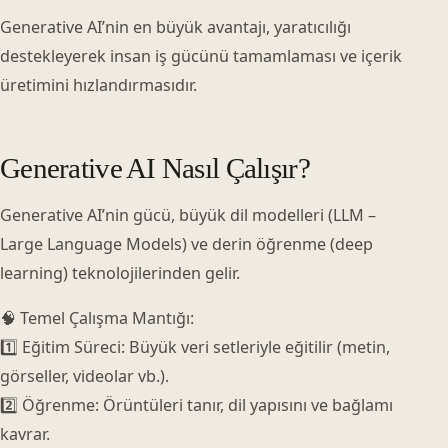
Generative AI’nin en büyük avantajı, yaratıcılığı
destekleyerek insan iş gücünü tamamlaması ve içerik
üretimini hızlandırmasıdır.
Generative AI Nasıl Çalışır?
Generative AI’nin gücü, büyük dil modelleri (LLM –
Large Language Models) ve derin öğrenme (deep
learning) teknolojilerinden gelir.
🧠 Temel Çalışma Mantığı:
1️⃣ Eğitim Süreci: Büyük veri setleriyle eğitilir (metin,
görseller, videolar vb.).
2️⃣ Öğrenme: Örüntüleri tanır, dil yapısını ve bağlamı
kavrar.