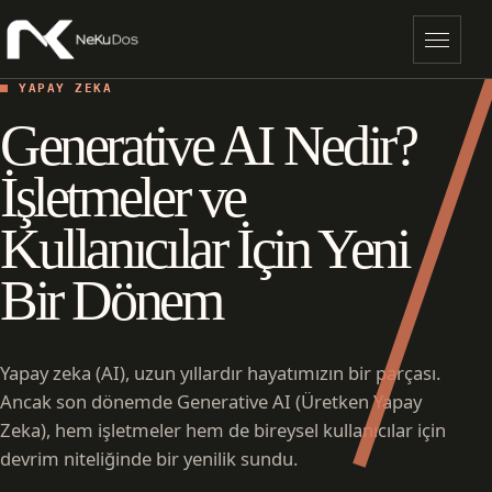
Menü
YAPAY ZEKA
Generative AI Nedir?
İşletmeler ve
Kullanıcılar İçin Yeni
Bir Dönem
Yapay zeka (AI), uzun yıllardır hayatımızın bir parçası.
Ancak son dönemde Generative AI (Üretken Yapay
Zeka), hem işletmeler hem de bireysel kullanıcılar için
devrim niteliğinde bir yenilik sundu.