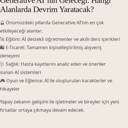
Alanlarda Devrim Yaratacak?
🔮 Önümüzdeki yıllarda Generative AI’nin en çok
etkileyeceği alanlar:
🚀 Eğitim: AI destekli öğretmenler ve akıllı ders içerikleri
🛍 E-Ticaret: Tamamen kişiselleştirilmiş alışveriş
deneyimi
🩺 Sağlık: Hasta kayıtlarını analiz eden ve öneriler
sunan AI sistemleri
🎮 Oyun ve Eğlence: AI ile oluşturulan karakterler ve
hikayeler
Yapay zekanın gelişimi ile işletmeler ve bireyler için yeni
fırsatlar ortaya çıkmaya devam edecek.